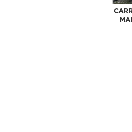
CARR
MAR