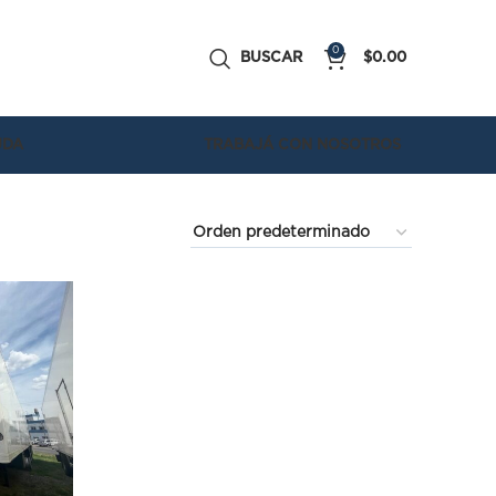
0
BUSCAR
$
0.00
UDA
TRABAJÁ CON NOSOTROS