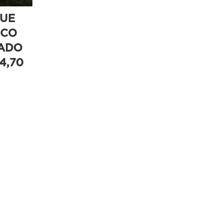
UE
ICO
ADO
14,70