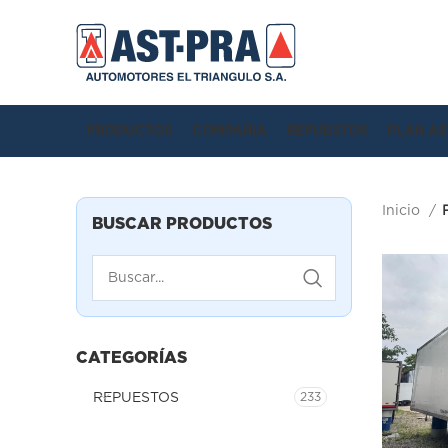
PRODUCTOS
COMPAÑIA
REPUESTOS
PLAN AS
Inicio
BUSCAR PRODUCTOS
CATEGORÍAS
REPUESTOS
233