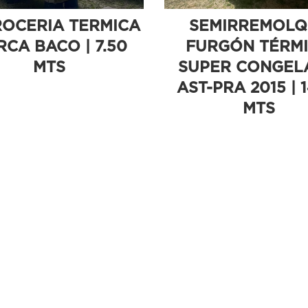
OCERIA TERMICA
SEMIRREMOLQ
CA BACO | 7.50
FURGÓN TÉRM
MTS
SUPER CONGEL
AST-PRA 2015 | 
MTS