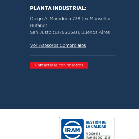
PLANTA INDUSTRIAL:
Diego A. Maradona 738 (ex Monseñor
Bufano)
San Justo (B1753BGU), Buenos Aires
Ver Asesores Comerciales
Contactarse con nosotros