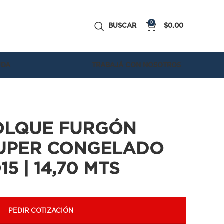
0
BUSCAR
$
0.00
UDA
TRABAJÁ CON NOSOTROS
OLQUE FURGÓN
SUPER CONGELADO
5 | 14,70 MTS
PEDIR COTIZACIÓN