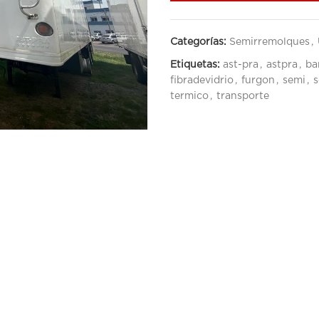
Categorías:
Semirremolques
,
Etiquetas:
ast-pra
,
astpra
,
ba
fibradevidrio
,
furgon
,
semi
,
s
termico
,
transporte