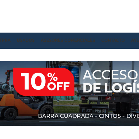
TPRA
USADOS
ASESORES COMERCIALES
CONTACTO
AY