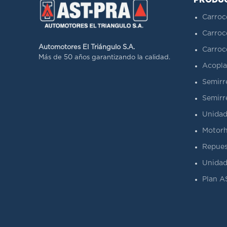
PRODU
Carroc
Carroc
Automotores El Triángulo S.A.
Carroc
Más de 50 años garantizando la calidad.
Acopla
Semirr
Semirr
Unidad
Motorh
Repues
Unidad
Plan 