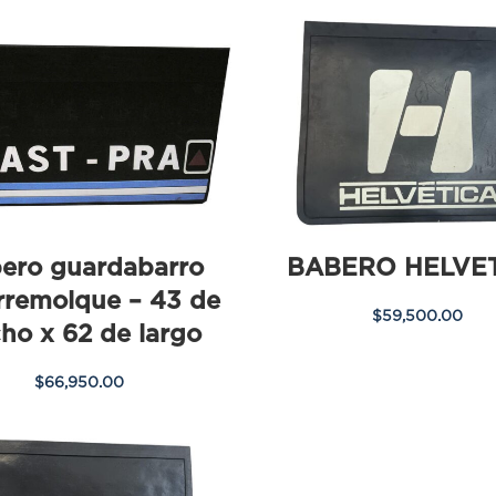
ero guardabarro
BABERO HELVE
rremolque – 43 de
$
59,500.00
ho x 62 de largo
$
66,950.00