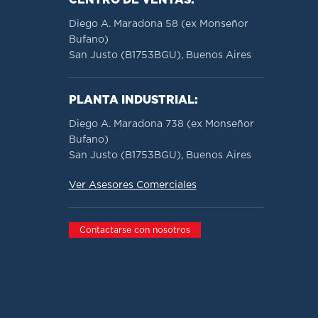
CENTRO DE VENTAS:
Diego A. Maradona 58 (ex Monseñor
Bufano)
San Justo (B1753BGU), Buenos Aires
PLANTA INDUSTRIAL:
Diego A. Maradona 738 (ex Monseñor
Bufano)
San Justo (B1753BGU), Buenos Aires
Ver Asesores Comerciales
Contactarse con nosotros