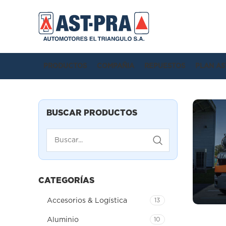
PRODUCTOS
COMPAÑIA
REPUESTOS
PLAN AS
BUSCAR PRODUCTOS
CATEGORÍAS
Accesorios & Logística
13
Aluminio
10