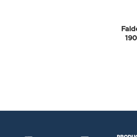
Fald
190