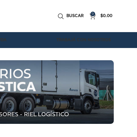
0
BUSCAR
$
0.00
UDA
TRABAJÁ CON NOSOTROS