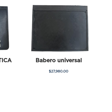
TICA
Babero universal
$
27,980.00