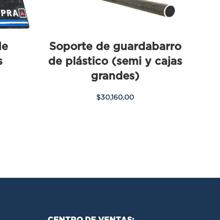
de
Soporte de guardabarro
s
de plástico (semi y cajas
grandes)
$
30,160.00