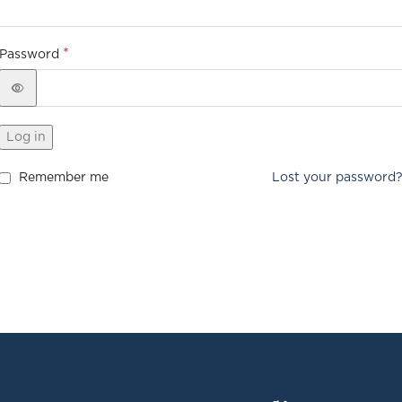
*
Password
Log in
Remember me
Lost your password