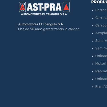
PRODU
Carroc
Carroc
Automotores El Triángulo S.A.
Carroc
Más de 50 años garantizando la calidad.
Acopla
Semirr
Semirr
Unidad
Motorh
Repues
Unidad
Plan 