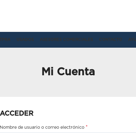
TPRA
USADOS
ASESORES COMERCIALES
CONTACTO
AY
Mi Cuenta
ACCEDER
*
Nombre de usuario o correo electrónico