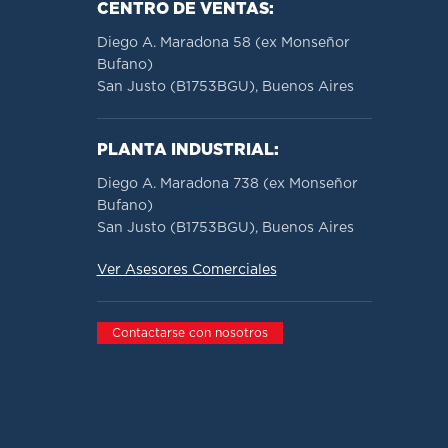
CENTRO DE VENTAS:
Diego A. Maradona 58 (ex Monseñor
Bufano)
San Justo (B1753BGU), Buenos Aires
PLANTA INDUSTRIAL:
Diego A. Maradona 738 (ex Monseñor
Bufano)
San Justo (B1753BGU), Buenos Aires
Ver Asesores Comerciales
Contactarse con nosotros