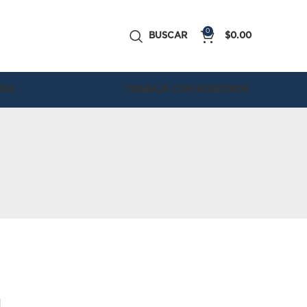
0
BUSCAR
$
0.00
UDA
TRABAJÁ CON NOSOTROS