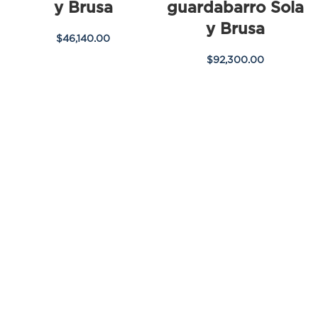
y Brusa
guardabarro Sola
y Brusa
$
46,140.00
$
92,300.00