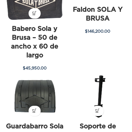
Faldon SOLA Y
BRUSA
Babero Sola y
$
146,200.00
Brusa – 50 de
ancho x 60 de
largo
$
45,950.00
Guardabarro Sola
Soporte de