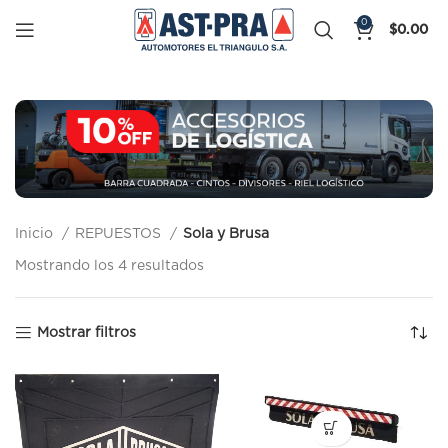
0
$
0.00
Inicio
REPUESTOS
Sola y Brusa
Mostrando los 4 resultados
Mostrar filtros