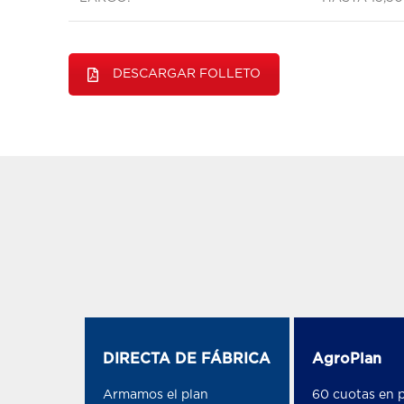
DESCARGAR FOLLETO
DIRECTA DE FÁBRICA
AgroPlan
Armamos el plan
60 cuotas en p