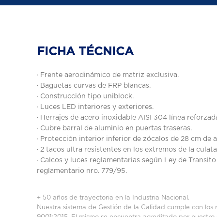
FICHA TÉCNICA
· Frente aerodinámico de matriz exclusiva.
· Baguetas curvas de FRP blancas.
· Construcción tipo uniblock.
· Luces LED interiores y exteriores.
· Herrajes de acero inoxidable AISI 304 línea reforzad
· Cubre barral de aluminio en puertas traseras.
· Protección interior inferior de zócalos de 28 cm de 
· 2 tacos ultra resistentes en los extremos de la culata
· Calcos y luces reglamentarias según Ley de Transit
reglamentario nro. 779/95.
+ 50 años de trayectoria en la Industria Nacional.
Nuestra sistema de Gestión de la Calidad cumple con los 