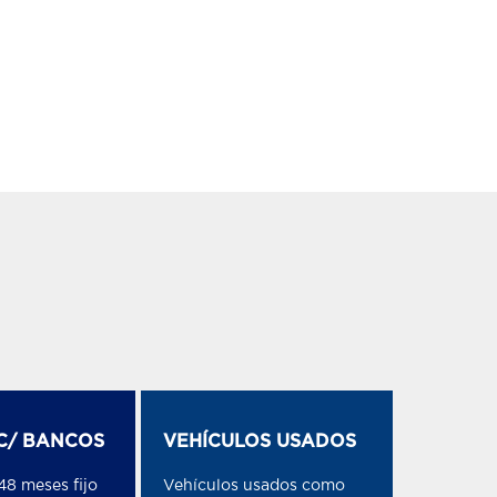
C/ BANCOS
VEHÍCULOS USADOS
48 meses fijo
Vehículos usados como