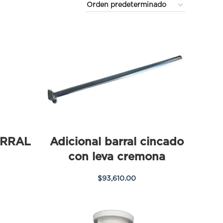
RRAL
Adicional barral cincado
con leva cremona
$
93,610.00