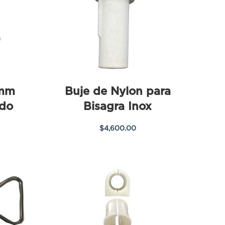
5mm
Buje de Nylon para
do
Bisagra Inox
$
4,600.00