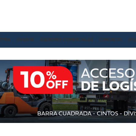
TPRA
USADOS
ASESORES COMERCIALES
CONTACTO
AY