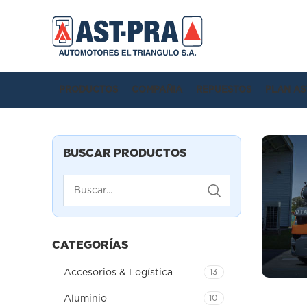
PRODUCTOS
COMPAÑIA
REPUESTOS
PLAN AS
BUSCAR PRODUCTOS
CATEGORÍAS
Accesorios & Logística
13
Aluminio
10