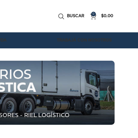
0
BUSCAR
$
0.00
UDA
TRABAJÁ CON NOSOTROS