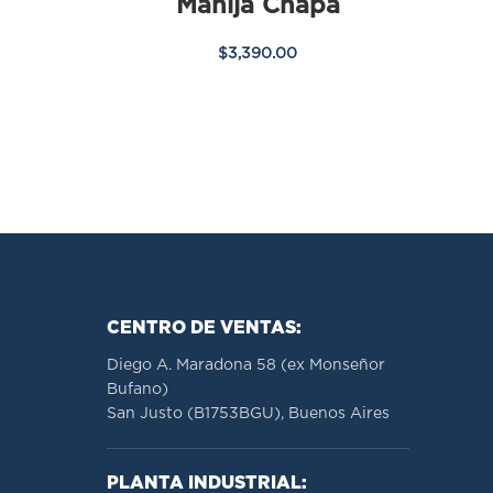
Manija Chapa
$
3,390.00
CENTRO DE VENTAS:
Diego A. Maradona 58 (ex Monseñor
Bufano)
San Justo (B1753BGU), Buenos Aires
PLANTA INDUSTRIAL: