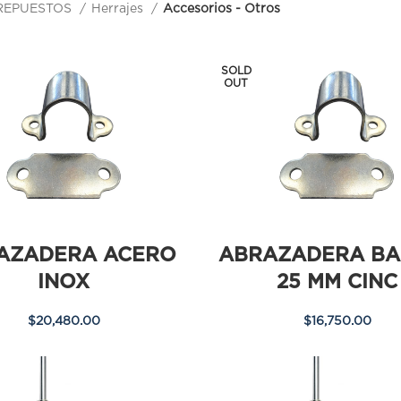
REPUESTOS
Herrajes
Accesorios - Otros
SOLD
OUT
AZADERA ACERO
ABRAZADERA BA
INOX
25 MM CINC
$
20,480.00
$
16,750.00