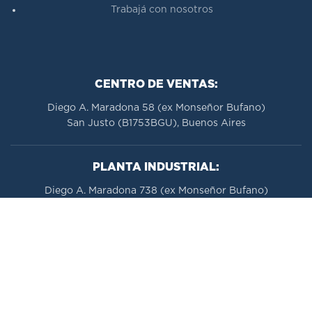
Trabajá con nosotros
CENTRO DE VENTAS:
Diego A. Maradona 58 (ex Monseñor Bufano)
San Justo (B1753BGU), Buenos Aires
PLANTA INDUSTRIAL:
Diego A. Maradona 738 (ex Monseñor Bufano)
San Justo (B1753BGU), Buenos Aires
Ver Asesores Comerciales
Contactarse con nosotros