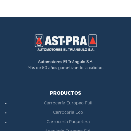
Automotores El Triángulo S.A.
Más de 50 años garantizando la calidad.
PRODUCTOS
Carrocería Europeo Full
Carrocería Eco
Carrocería Paquetera