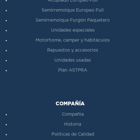
Acoplado Europeo Full
Semirremolque Europeo Full
Semirremolque Furgón Paquetero
Unidades especiales
Motorhome, camper y habitáculos
Repuestos y accesorios
Unidades usadas
Plan ASTPRA
COMPAÑÍA
Compañia
Historia
Políticas de Calidad