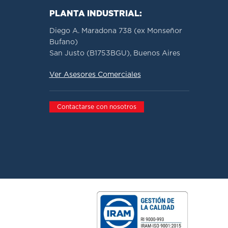
PLANTA INDUSTRIAL:
Diego A. Maradona 738 (ex Monseñor
Bufano)
San Justo (B1753BGU), Buenos Aires
Ver Asesores Comerciales
Contactarse con nosotros