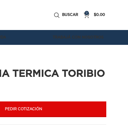
0
BUSCAR
$
0.00
UDA
TRABAJÁ CON NOSOTROS
A TERMICA TORIBIO
PEDIR COTIZACIÓN