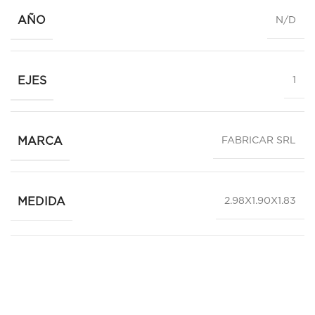
AÑO
N/D
EJES
1
MARCA
FABRICAR SRL
MEDIDA
2.98X1.90X1.83