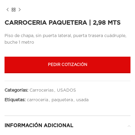
CARROCERIA PAQUETERA | 2,98 MTS
Piso de chapa, sin puerta lateral, puerta trasera cuádruple,
buche 1 metro
PEDIR COTIZACIÓN
Categorías:
Carrocerias
,
USADOS
Etiquetas:
carroceria
,
paquetera
,
usada
INFORMACIÓN ADICIONAL