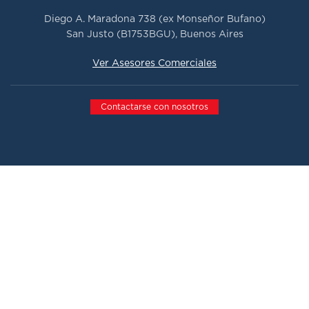
Diego A. Maradona 738 (ex Monseñor Bufano)
San Justo (B1753BGU), Buenos Aires
Ver Asesores Comerciales
Contactarse con nosotros
Todos los derechos reservados 2026.
Ast-Pra Automotores
El Triángulo