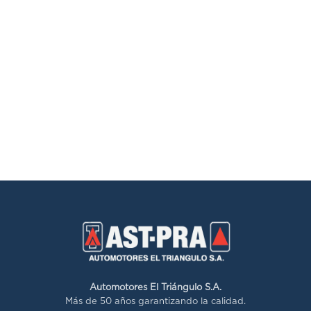
Automotores El Triángulo S.A.
Más de 50 años garantizando la calidad.