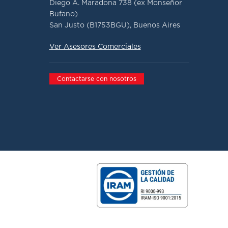
Diego A. Maradona 738 (ex Monseñor
Bufano)
San Justo (B1753BGU), Buenos Aires
Ver Asesores Comerciales
Contactarse con nosotros