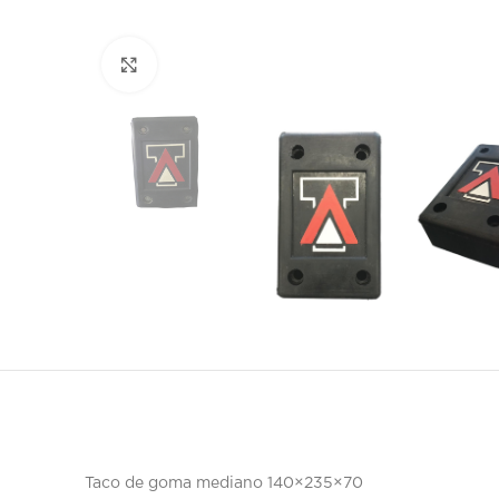
Click to enlarge
Taco de goma mediano 140×235×70