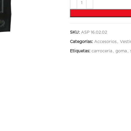
SKU:
ASP 16.02.02
Categorías:
Accesorios
,
Vest
Etiquetas:
carroceria
,
goma
,