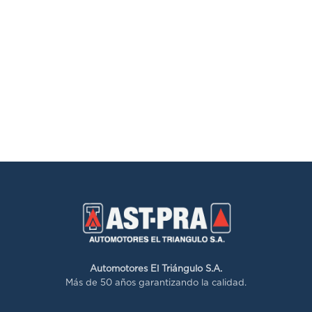
Automotores El Triángulo S.A.
Más de 50 años garantizando la calidad.