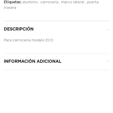
Etiquetas:
aluminio
,
carroceria
,
marco lateral
,
puerta
trasera
DESCRIPCIÓN
Para carrocería modelo ECO
INFORMACIÓN ADICIONAL