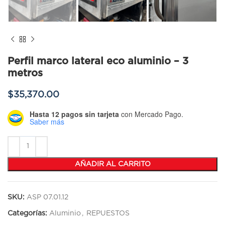
Perfil marco lateral eco aluminio – 3
metros
$
35,370.00
Hasta 12 pagos sin tarjeta
con Mercado Pago.
Saber más
AÑADIR AL CARRITO
SKU:
ASP 07.01.12
Categorías:
Aluminio
,
REPUESTOS