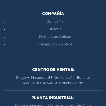
COMPAÑÍA
Compañia
Historia
Políticas de Calidad
Trabajá con nosotros
CENTRO DE VENTAS:
Diego A. Maradona 58 (ex Monseñor Bufano)
San Justo (B1753BGU), Buenos Aires
PLANTA INDUSTRIAL:
Diego A. Maradona 738 (ex Monseñor Bufano)