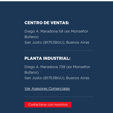
CENTRO DE VENTAS:
Diego A. Maradona 58 (ex Monseñor
Bufano)
San Justo (B1753BGU), Buenos Aires
PLANTA INDUSTRIAL:
Diego A. Maradona 738 (ex Monseñor
Bufano)
San Justo (B1753BGU), Buenos Aires
Ver Asesores Comerciales
Contactarse con nosotros