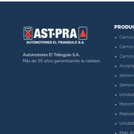
PRODU
Carroc
Carroc
Automotores El Triángulo S.A.
Carroc
Más de 50 años garantizando la calidad.
Acopla
Semirr
Semirr
Unidad
Motorh
Repues
Unidad
Plan 