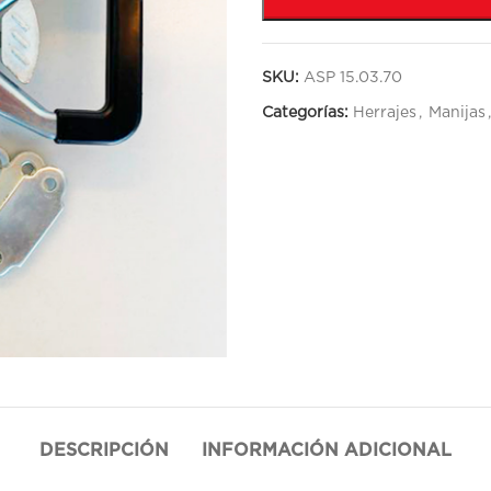
SKU:
ASP 15.03.70
Categorías:
Herrajes
,
Manijas
,
DESCRIPCIÓN
INFORMACIÓN ADICIONAL