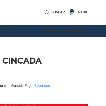
0
BUSCAR
$
0.00
UDA
TRABAJÁ CON NOSOTROS
A CINCADA
ta
con Mercado Pago.
Saber más