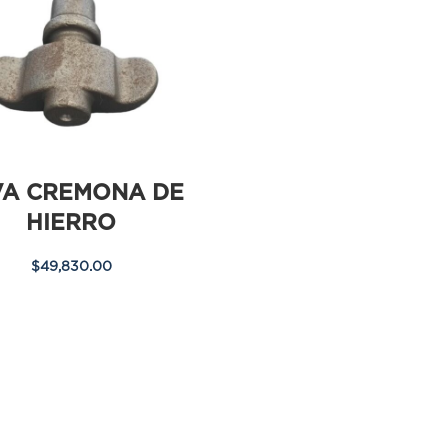
VA CREMONA DE
HIERRO
$
49,830.00