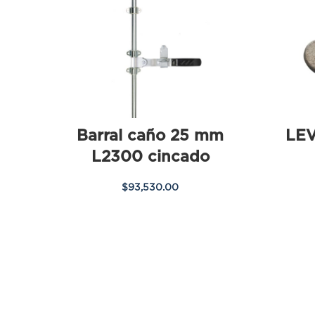
Barral caño 25 mm
LE
L2300 cincado
$
93,530.00