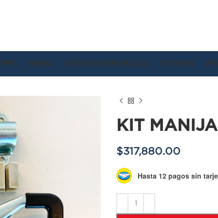
TPRA
USADOS
ASESORES COMERCIALES
CONTACTO
AY
KIT MANIJ
$
317,880.00
Hasta 12 pagos sin tarje