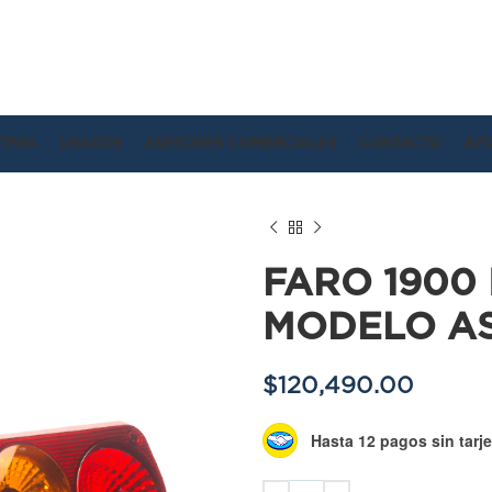
TPRA
USADOS
ASESORES COMERCIALES
CONTACTO
AY
FARO 1900
MODELO A
$
120,490.00
Hasta 12 pagos sin tarje