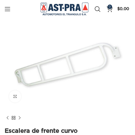
0
$
0.00
Click to enlarge
Escalera de frente curvo