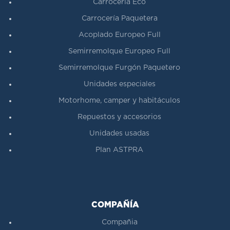
Carrocería Eco
Carrocería Paquetera
Acoplado Europeo Full
Semirremolque Europeo Full
Semirremolque Furgón Paquetero
Unidades especiales
Motorhome, camper y habitáculos
Repuestos y accesorios
Unidades usadas
Plan ASTPRA
COMPAÑÍA
Compañia