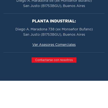
Diego A. Maradona 58 (ex Monseñor Bufano)
San Justo (B1753BGU), Buenos Aires
PLANTA INDUSTRIAL:
Diego A. Maradona 738 (ex Monseñor Bufano)
San Justo (B1753BGU), Buenos Aires
Ver Asesores Comerciales
Contactarse con nosotros
Todos los derechos reservados 2026.
Ast-Pra Automotores
El Triángulo