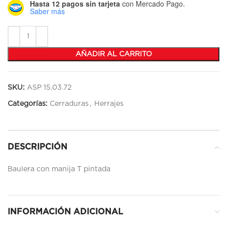
Hasta 12 pagos sin tarjeta
con Mercado Pago.
Saber más
AÑADIR AL CARRITO
SKU:
ASP 15.03.72
Categorías:
Cerraduras
,
Herrajes
DESCRIPCIÓN
Baulera con manija T pintada
INFORMACIÓN ADICIONAL