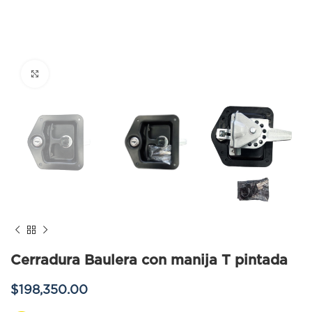
Click to enlarge
Cerradura Baulera con manija T pintada
$
198,350.00