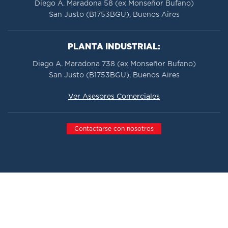
Diego A. Maradona 58 (ex Monseñor Bufano)
San Justo (B1753BGU), Buenos Aires
PLANTA INDUSTRIAL:
Diego A. Maradona 738 (ex Monseñor Bufano)
San Justo (B1753BGU), Buenos Aires
Ver Asesores Comerciales
Contactarse con nosotros
Todos los derechos reservados 2026.
Ast-Pra Automotores
El Triángulo