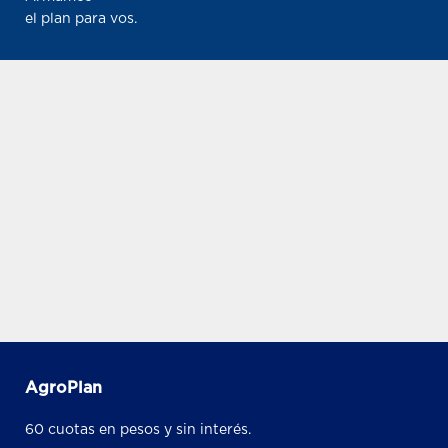
el plan para vos.
AgroPlan
60 cuotas en pesos y sin interés.