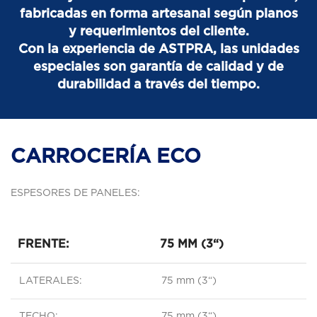
fabricadas en forma artesanal según planos
y requerimientos del cliente.
Con la experiencia de ASTPRA, las unidades
especiales son garantía de calidad y de
durabilidad a través del tiempo.
CARROCERÍA ECO
ESPESORES DE PANELES:
FRENTE:
75 MM (3“)
LATERALES:
75 mm (3“)
TECHO:
75 mm (3“)