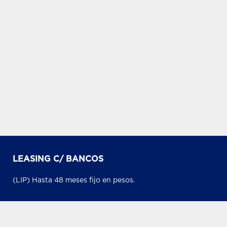
LEASING C/ BANCOS
(LIP) Hasta 48 meses fijo en pesos.