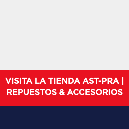
VISITA LA TIENDA AST-PRA |
REPUESTOS & ACCESORIOS