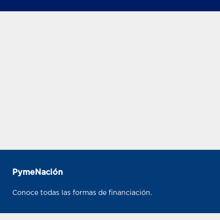
PymeNación
Conoce todas las formas de financiación.